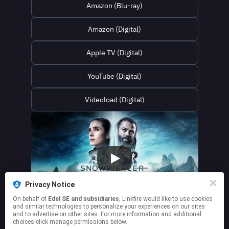
Amazon (Blu-ray)
Amazon (Digital)
Apple TV (Digital)
YouTube (Digital)
Videoload (Digital)
Privacy Notice
On behalf of
Edel SE and subsidiaries
, Linkfire would like to use cookies
and similar technologies to personalize your experiences on our sites
and to advertise on other sites. For more information and additional
choices click manage permissions below.